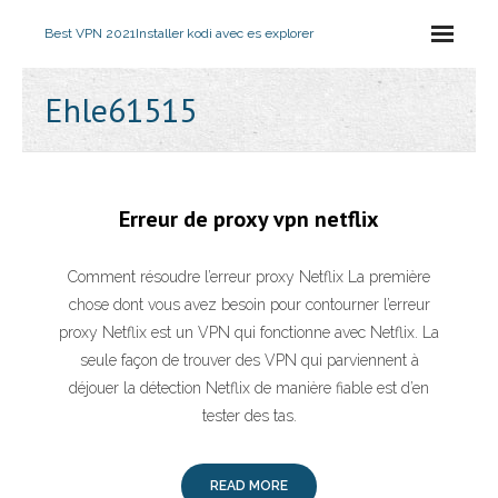
Best VPN 2021
Installer kodi avec es explorer
Ehle61515
Erreur de proxy vpn netflix
Comment résoudre l’erreur proxy Netflix La première
chose dont vous avez besoin pour contourner l’erreur
proxy Netflix est un VPN qui fonctionne avec Netflix. La
seule façon de trouver des VPN qui parviennent à
déjouer la détection Netflix de manière fiable est d’en
tester des tas.
READ MORE