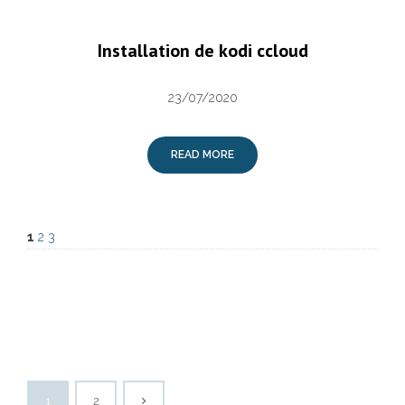
Installation de kodi ccloud
23/07/2020
READ MORE
1
2
3
1
2