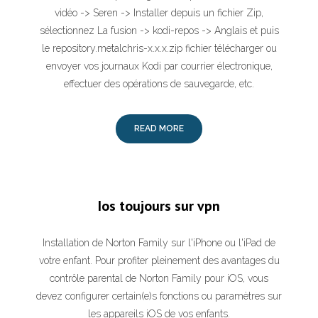
vidéo -> Seren -> Installer depuis un fichier Zip,
sélectionnez La fusion -> kodi-repos -> Anglais et puis
le repository.metalchris-x.x.x.zip fichier télécharger ou
envoyer vos journaux Kodi par courrier électronique,
effectuer des opérations de sauvegarde, etc.
READ MORE
Ios toujours sur vpn
Installation de Norton Family sur l'iPhone ou l'iPad de
votre enfant. Pour profiter pleinement des avantages du
contrôle parental de Norton Family pour iOS, vous
devez configurer certain(e)s fonctions ou paramètres sur
les appareils iOS de vos enfants.