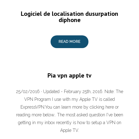
Logiciel de localisation dusurpation
diphone
READ MORE
Pia vpn apple tv
25/02/2016 · Updated - February 25th, 2016. Note: The
VPN Program I use with my Apple TV is called
ExpressVPN.You can learn more by clicking here or
reading more below.. The most asked question I've been
getting in my inbox recently is how to setup a VPN on
Apple TV.