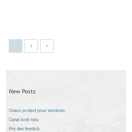
1
2
New Posts
Onavo protect pour windows
Canal kodi roku
Prix des firestick