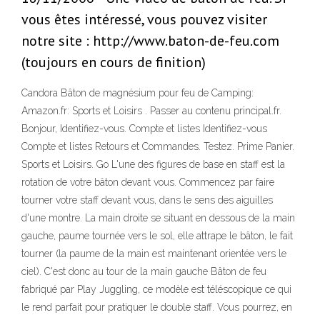
vous êtes intéressé, vous pouvez visiter
notre site : http://www.baton-de-feu.com
(toujours en cours de finition)
Candora Bâton de magnésium pour feu de Camping:
Amazon.fr: Sports et Loisirs . Passer au contenu principal.fr.
Bonjour, Identifiez-vous. Compte et listes Identifiez-vous
Compte et listes Retours et Commandes. Testez. Prime Panier.
Sports et Loisirs. Go L'une des figures de base en staff est la
rotation de votre bâton devant vous. Commencez par faire
tourner votre staff devant vous, dans le sens des aiguilles
d'une montre. La main droite se situant en dessous de la main
gauche, paume tournée vers le sol, elle attrape le bâton, le fait
tourner (la paume de la main est maintenant orientée vers le
ciel). C'est donc au tour de la main gauche Bâton de feu
fabriqué par Play Juggling, ce modèle est téléscopique ce qui
le rend parfait pour pratiquer le double staff. Vous pourrez, en