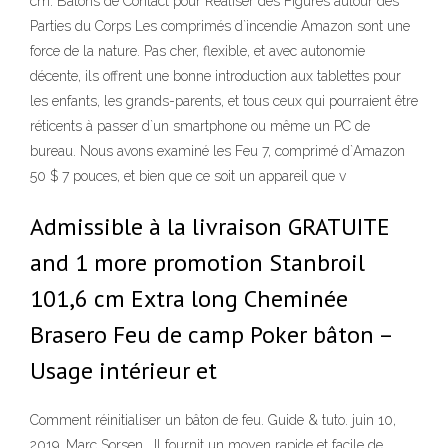
cm. Bâtons de Contact pour Réaliser des Figures autour des
Parties du Corps Les comprimés d`incendie Amazon sont une
force de la nature. Pas cher, flexible, et avec autonomie
décente, ils offrent une bonne introduction aux tablettes pour
les enfants, les grands-parents, et tous ceux qui pourraient être
réticents à passer d`un smartphone ou même un PC de
bureau. Nous avons examiné les Feu 7, comprimé d`Amazon
50 $ 7 pouces, et bien que ce soit un appareil que v
Admissible à la livraison GRATUITE
and 1 more promotion Stanbroil
101,6 cm Extra long Cheminée
Brasero Feu de camp Poker bâton –
Usage intérieur et
Comment réinitialiser un bâton de feu. Guide & tuto. juin 10,
2019. Marc Sorsen . Il fournit un moyen rapide et facile de