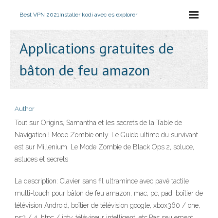
Best VPN 2021
Installer kodi avec es explorer
Applications gratuites de
bâton de feu amazon
Author
Tout sur Origins, Samantha et les secrets de la Table de
Navigation ! Mode Zombie only. Le Guide ultime du survivant
est sur Millenium. Le Mode Zombie de Black Ops 2, soluce,
astuces et secrets
La description: Clavier sans fil ultramince avec pavé tactile
multi-touch pour bâton de feu amazon, mac, pc, pad, boîtier de
télévision Android, boîtier de télévision google, xbox360 / one,
ps3 / 4, htpc / iptv, téléviseur intelligent, etc.Pas seulement