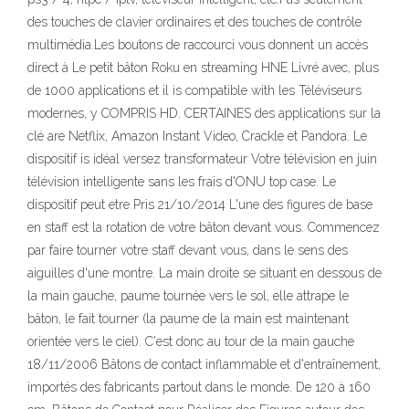
des touches de clavier ordinaires et des touches de contrôle
multimédia.Les boutons de raccourci vous donnent un accès
direct à Le petit bâton Roku en streaming HNE Livré avec, plus
de 1000 applications et il is compatible with les Téléviseurs
modernes, y COMPRIS HD. CERTAINES des applications sur la
clé are Netflix, Amazon Instant Video, Crackle et Pandora. Le
dispositif is idéal versez transformateur Votre télévision en juin
télévision intelligente sans les frais d'ONU top case. Le
dispositif peut etre Pris 21/10/2014 L'une des figures de base
en staff est la rotation de votre bâton devant vous. Commencez
par faire tourner votre staff devant vous, dans le sens des
aiguilles d'une montre. La main droite se situant en dessous de
la main gauche, paume tournée vers le sol, elle attrape le
bâton, le fait tourner (la paume de la main est maintenant
orientée vers le ciel). C'est donc au tour de la main gauche
18/11/2006 Bâtons de contact inflammable et d'entraînement,
importés des fabricants partout dans le monde. De 120 à 160