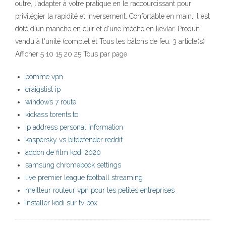
outre, l'adapter à votre pratique en le raccourcissant pour
privilégier la rapidité et inversement. Confortable en main, il est
doté d'un manche en cuir et d'une mèche en kevlar. Produit
vendu à l'unité (complet et Tous les bâtons de feu. 3 article(s)
Afficher 5 10 15 20 25 Tous par page
pomme vpn
craigslist ip
windows 7 route
kickass torents.to
ip address personal information
kaspersky vs bitdefender reddit
addon de film kodi 2020
samsung chromebook settings
live premier league football streaming
meilleur routeur vpn pour les petites entreprises
installer kodi sur tv box