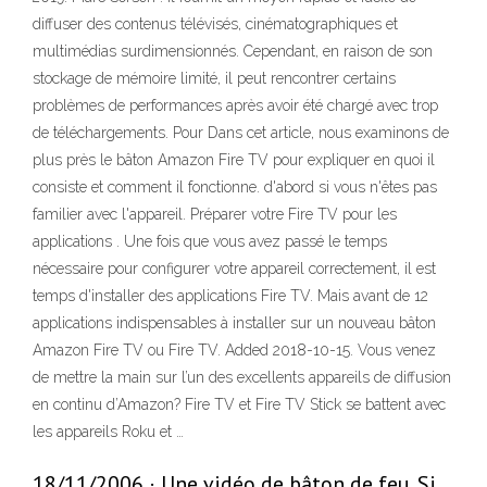
diffuser des contenus télévisés, cinématographiques et
multimédias surdimensionnés. Cependant, en raison de son
stockage de mémoire limité, il peut rencontrer certains
problèmes de performances après avoir été chargé avec trop
de téléchargements. Pour Dans cet article, nous examinons de
plus près le bâton Amazon Fire TV pour expliquer en quoi il
consiste et comment il fonctionne. d'abord si vous n'êtes pas
familier avec l'appareil. Préparer votre Fire TV pour les
applications . Une fois que vous avez passé le temps
nécessaire pour configurer votre appareil correctement, il est
temps d'installer des applications Fire TV. Mais avant de 12
applications indispensables à installer sur un nouveau bâton
Amazon Fire TV ou Fire TV. Added 2018-10-15. Vous venez
de mettre la main sur l’un des excellents appareils de diffusion
en continu d’Amazon? Fire TV et Fire TV Stick se battent avec
les appareils Roku et …
18/11/2006 · Une vidéo de bâton de feu. Si