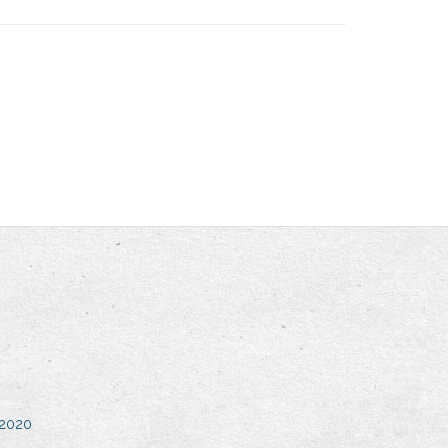
k 2020