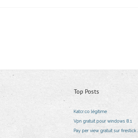
Top Posts
Katcr.co légitime
Vpn gratuit pour windows 8.1
Pay per view gratuit sur firestic