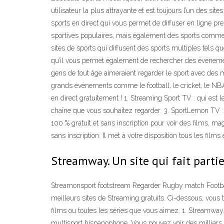
utilisateur la plus attrayante et est toujours l’un des si
sports en direct qui vous permet de diffuser en ligne 
sportives populaires, mais également des sports comme le
sites de sports qui diffusent des sports multiples tels que
qu’il vous permet également de rechercher des événement
gens de tout âge aimeraient regarder le sport avec des
grands événements comme le football, le cricket, le NBA
en direct gratuitement ! 1. Streaming Sport TV : qui est l
chaîne que vous souhaitez regarder. 3. SportLemon TV : es
100 % gratuit et sans inscription pour voir des films, ma
sans inscription. Il met à votre disposition tous les fil
Streamway. Un site qui fait part
Streamonsport footstream Regarder Rugby match Footb
meilleurs sites de Streaming gratuits. Ci-dessous, vous t
films ou toutes les séries que vous aimez. 1. Streamwa
multisport hispanophone. Vous pouvez voir des milliers 