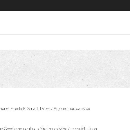
one, Firestick, Smart TV, etc. Aujourd'hui, dans ce
que Google ne peut pas être trop sévère à ce sujet, sinon