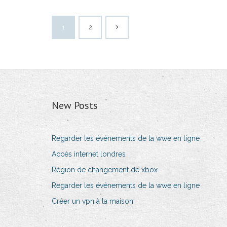
1
2
New Posts
Regarder les événements de la wwe en ligne
Accès internet londres
Région de changement de xbox
Regarder les événements de la wwe en ligne
Créer un vpn à la maison