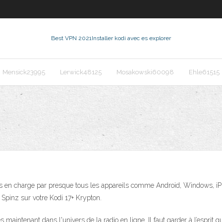
Best VPN 2021
Installer kodi avec es explorer
Mensick23995
Lerwick48125
Mosakowski60098
Ehle61515
ris en charge par presque tous les appareils comme Android, Windows, iPh
 Spinz sur votre Kodi 17+ Krypton.
 maintenant dans l'univers de la radio en ligne. Il faut garder à l’esprit 