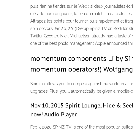
plus rien ne tiendra sur le Web : si deux journalistes éc
clés : le nom du joueur, le lieu du match, la date etc. le
Attrapez les points pour tourner plus rapidement et frapp
spin doctors Jan 26, 2019 Setup Spinz TV on Kodi for s
Twitter Google+. Nick Michaelson already had a taste of
one of the best photo management Apple announced three
momentum components Li by Si for 
momentum operators!) Wolfgang P
Spinz.io allows you to compete against the world in a 
upgrades. Plus, you'll automatically be given a mobile-o
Nov 10, 2015 Spirit Lounge, Hide & See
now! Audio Player.
Feb 7, 2020 SPINZ TV is one of the most popular builds